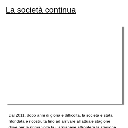
La società continua
Dal 2011, dopo anni di gloria e difficoltà, la società è stata
rifondata e ricostruita fino ad arrivare all’attuale stagione
dove per la prima volta la Carpianese affronterà la stagione