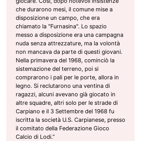
giocare. Così, dopo notevoli insistenze
che durarono mesi, il comune mise a
disposizione un campo, che era
chiamato la "Furnasina". Lo spazio
messo a disposizione era una campagna
nuda senza attrezzature, ma la volontà
non mancava da parte di questi giovani.
Nella primavera del 1968, cominciò la
sistemazione del terreno, poi si
comprarono i pali per le porte, allora in
legno. Si reclutarono una ventina di
ragazzi, alcuni avevano già giocato in
altre squadre, altri solo per le strade di
Carpiano e il 3 Settembre del 1968 fu
iscritta la società U.S. Carpianese, presso
il comitato della Federazione Gioco
Calcio di Lodi.”