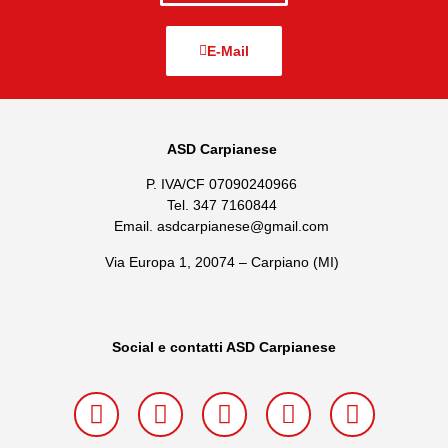
E-Mail
ASD Carpianese
P. IVA/CF 07090240966
Tel. 347 7160844
Email. asdcarpianese@gmail.com
Via Europa 1, 20074 – Carpiano (MI)
Social e contatti ASD Carpianese