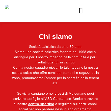
contenuto
Chi siamo
Società calcistica da oltre 50 anni.
Siamo una società calcistica fondata nel 1968 che si
distingue per il nostro impegno nella comunità e per i
risultati ottenuti in campo.
Con la nostra squadra giovanile talentuosa e la nostra
scuola calcio che offre corsi per bambini e ragazzi della
zona, promuoviamo l'amore per lo sport fin dalla tenera
età.
Se vivi a carpiano o nei pressi di Melegnano puoi
iscrivere tuo figlio all'ASD Carpianese. Venite a trovarci
al nostro
centro sportivo
o seguiteci sui nostri canali
social per non perdere nessun aggiornamento!